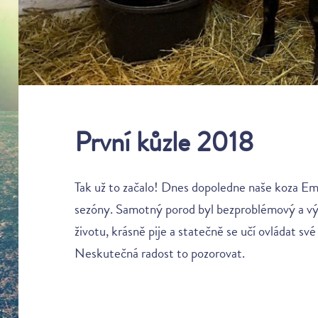
První kůzle 2018
Tak už to začalo! Dnes dopoledne naše koza Ema
sezóny. Samotný porod byl bezproblémový a výs
životu, krásně pije a statečně se učí ovládat sv
Neskutečná radost to pozorovat.